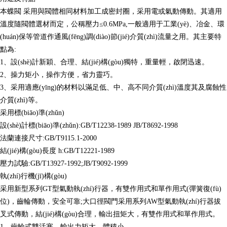
本蝶閥 采用與閥體相同材料加工成密封圈，采用電或氣動傳動。其適用
溫度隨閥體選材而定，公稱壓力≤0.6MPa,一般適用于工業(yè)、冶金、環
(huán)保等管道作通風(fēng)調(diào)節(jié)介質(zhì)流量之用。其主要特
點為:
1、設(shè)計新穎、合理、結(jié)構(gòu)獨特，重量輕，啟閉迅速。
2、操力矩小，操作方便，省力靈巧。
3、采用適應(yīng)的材料以滿足低、中、高不同介質(zhì)溫度其及腐蝕性
介質(zhì)等。
采用標(biāo)準(zhǔn)
設(shè)計標(biāo)準(zhǔn):GB/T12238-1989 JB/T8692-1998
法蘭連接尺寸:GB/T9115.1-2000
結(jié)構(gòu)長度 h:GB/T12221-1989
壓力試驗:GB/T13927-1992;JB/T9092-1999
執(zhí)行機(jī)構(gòu)
采用新型系列GT型氣動執(zhí)行器，有雙作用式和單作用式(彈簧復(fù)
位)，齒輪傳動，安全可靠;大口徑閥門采用系列AW型氣動執(zhí)行器拔
叉式傳動，結(jié)構(gòu)合理，輸出扭矩大，有雙作用式和單作用式。
1、齒輪式雙活塞，輸出力矩大，體積小。