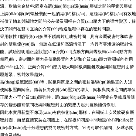
溫、耐蝕合金材料;固定在調(diào)節(jié)環(huán)壓板之間的彈簧與壓板
上調(diào)節(jié)螺栓裝配一起的結(jié)構(gòu)。這種結(jié)構(gòu)有效地
補償了軸套與閥體之間的公差帶及閥桿在介質(zhì)壓力下的彈性變形，解
決了閥門在雙向互換的介質(zhì)輸送過程中存在的密封問題。
采用軟性T型兩側(cè)多層不銹鋼片組成密封圈，具有金屬硬密封和軟密
封的雙重優(yōu)點，無論在低溫和高溫情況下，均具有零滲漏的密封性
能。試驗證明池正流狀態(tài)(介質(zhì)流動方向與蝶板轉(zhuǎn)動方向
相同)時，密封面的壓力是傳動裝置的力矩和介質(zhì)壓力對閥板的作用
產(chǎn)生的。正向介質(zhì)壓力增大時閥板斜圓錐表面與閥座密封面擠
壓越緊，密封效果越好。
當(dāng)逆流狀態(tài)時，閥板與閥座之間的密封靠驅(qū)動裝置的力矩
使閥板壓向閥座。隨著反向介質(zhì)壓力的增大，閥板與閥座之間的單位
正壓力小于介質(zhì)壓強時，調(diào)節(jié)環(huán)的彈簧在受載后所儲
存的變形能補償閥板與閥座密封面的緊壓力起到自動補償作用。
因此本實用新型不像現(xiàn)有的技術(shù)那樣，在閥板上安裝軟硬多層
密封圈，而是直接安裝在閥體上，在壓板和閥座中間增設(shè)調(diào)節
(jié)環(huán)是十分理想的雙向硬密封方式。它將可取代閘閥、及球形閥
用途及特點