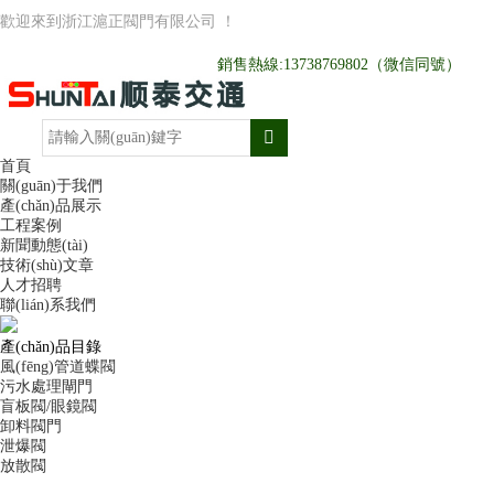
歡迎來到
浙江滬正閥門有限公司 ！
銷售熱線:13738769802（微信同號）
首頁
關(guān)于我們
產(chǎn)品展示
工程案例
新聞動態(tài)
技術(shù)文章
人才招聘
聯(lián)系我們
產(chǎn)品目錄
風(fēng)管道蝶閥
通風(fēng)蝶閥
污水處理閘門
塵氣通風(fēng)蝶閥
提拔閥
盲板閥/眼鏡閥
雙相鋼通風(fēng)蝶閥
不銹鋼閘門
氣動眼鏡閥
卸料閥門
不銹鋼電動通風(fēng)蝶閥
閘門
電動推桿盲板閥
氣動插板閥
泄爆閥
百葉閥
鑄鐵鑲銅閘門
電動盲板閥
不銹鋼插板閥
放散閥
粉灰蝶閥
配水閘閥
插板式卸灰閥