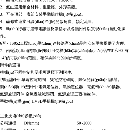
2、氣缸選用鋁金材料，重量輕、外形美觀。
3、可在頂部、底部安裝手動操作機(jī)構(gòu)。
4、齒條式連接可調(diào)節(jié)開啟角度、額定流量。
5、執(zhí)行器可選帶電訊號反饋指示及各類附件以實現(xiàn)自動化操
作。
6、IS05211標(biāo)準(zhǔn)連接為產(chǎn)品的安裝更換提供了方便。
7、兩端調(diào)的節(jié)螺釘可使標(biāo)準(zhǔn)產(chǎn)品在0°和90°有
±4°的可調(diào)范圍。確保與閥門的同步精度。
附件的選項
根據(jù)不同控制和要求可選擇下列附件:
切斷型附件:單電控電磁閥、雙電控電磁閥、限位開關(guān)回訊器。
調(diào)節(jié)型附件:電氣定位器、氣動定位器、電氣轉(zhuǎn)換器。
氣源處理附件:空氣過濾減壓閥、氣源處理三聯(lián)件。
手動機(jī)構(gòu):HVSD手操機(jī)構(gòu)
主要技術(shù)參數(shù)
公稱通徑
DN
(mm)
50
~2000