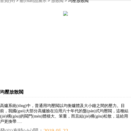
首頁(yè)
>
產(chǎn)品展示
>
放散閥
> 均壓放散閥
均壓放散閥
高爐系統(tǒng)中，普通用均壓閥以均衡爐體及大小鐘之間的壓力。目
前，我國(guó)大部分高爐臉在沿用六十年代的盤(pán)式均壓閥，這種結
(jié)構(gòu)的閥門(mén)體積大、笨重，而且結(jié)構(gòu)松散，這給用
戶更換帶.....
發(fā)布時(shí)間：
2019-05-22