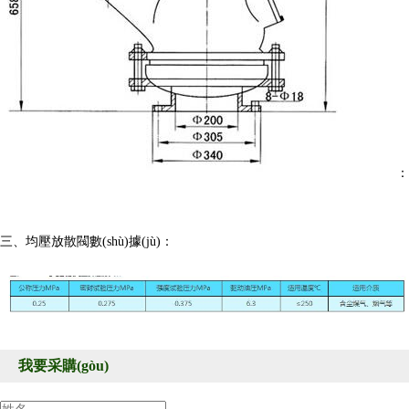
：
三、均壓放散閥數(shù)據(jù)：
我要采購(gòu)